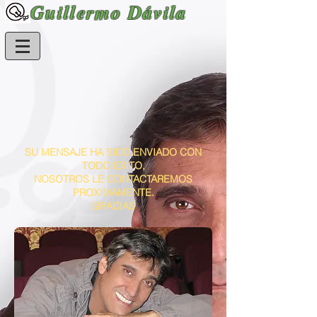
Guillermo Dávila
SU MENSAJE HA SIDO ENVIADO CON
TODO EXITO,
NOSOTROS LE CONTACTAREMOS
PROXIMAMENTE.
GRACIAS