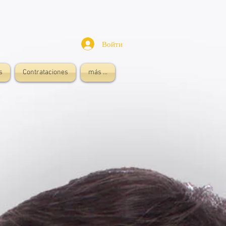
Войти
s
Contrataciones
más ...