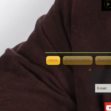
Home
Proxi-Conciertos
Biografia