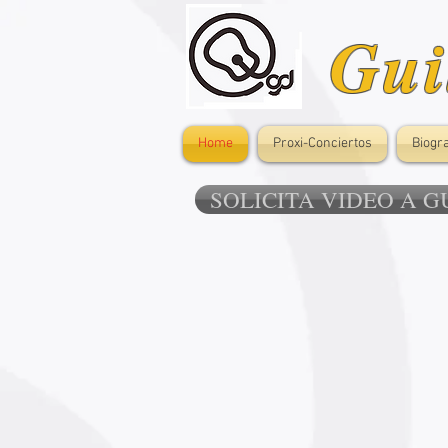
Gui
Home
Proxi-Conciertos
Biogra
SOLICITA VIDEO A 